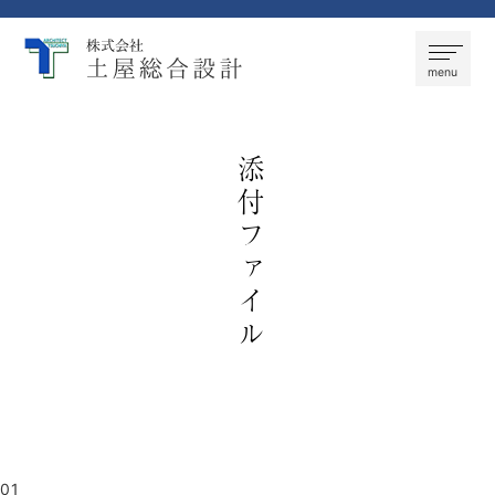
株式会社 土屋総合設計
menu
添付ファイル
01