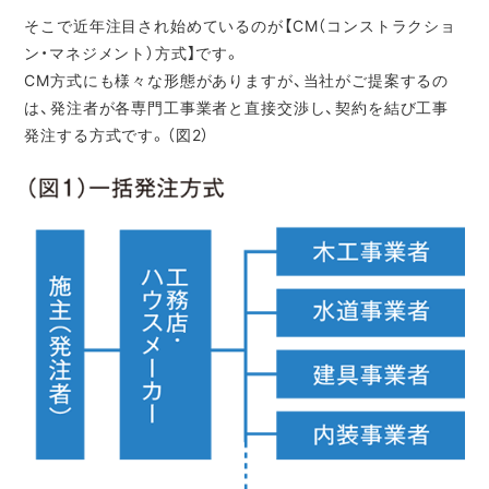
そこで近年注目され始めているのが【CM（コンストラクショ
ン・マネジメント）方式】です。
CM方式にも様々な形態がありますが、当社がご提案するの
は、発注者が各専門工事業者と直接交渉し、契約を結び工事
発注する方式です。（図2）