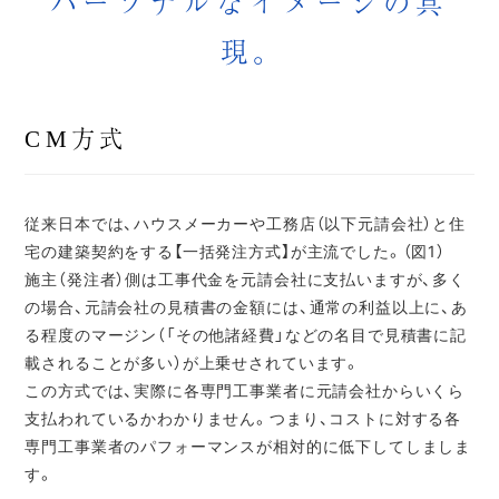
パーソナルなイメージの具
現。
CM方式
従来日本では、ハウスメーカーや工務店（以下元請会社）と住
宅の建築契約をする【一括発注方式】が主流でした。（図1）
施主（発注者）側は工事代金を元請会社に支払いますが、多く
の場合、元請会社の見積書の金額には、通常の利益以上に、あ
る程度のマージン（「その他諸経費」などの名目で見積書に記
載されることが多い）が上乗せされています。
この方式では、実際に各専門工事業者に元請会社からいくら
支払われているかわかりません。つまり、コストに対する各
専門工事業者のパフォーマンスが相対的に低下してしましま
す。