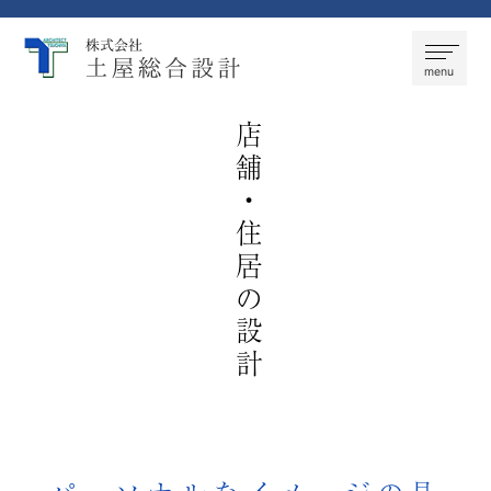
株式会社 土屋総合設計
menu
店舗・住居の設計