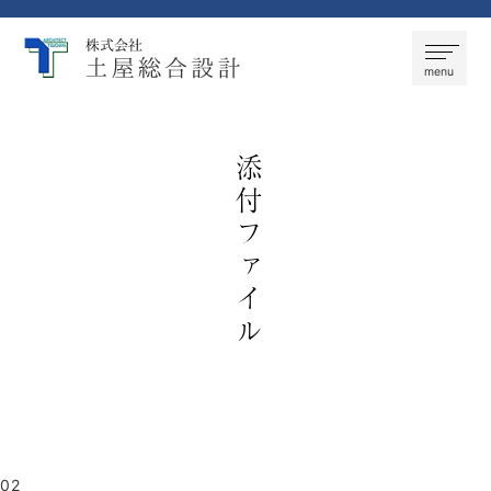
株式会社 土屋総合設計
menu
添付ファイル
02