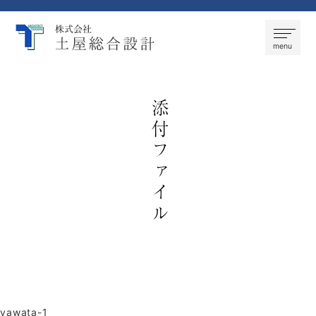
株式会社 土屋総合設計
menu
添付ファイル
yawata-1