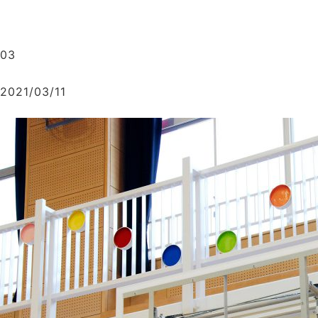
03
2021/03/11