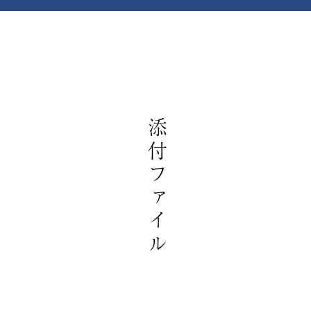
 土屋総合設計
添付ファイル